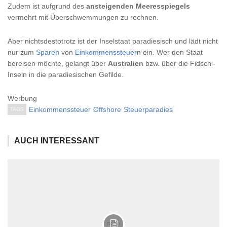
Zudem ist aufgrund des
ansteigenden Meeresspiegels
vermehrt mit Überschwemmungen zu rechnen.
Aber nichtsdestotrotz ist der Inselstaat paradiesisch und lädt nicht
nur zum
Sparen
von
Einkommenssteuer
n ein. Wer den Staat
bereisen möchte, gelangt über
Australien
bzw. über die Fidschi-
Inseln in die paradiesischen Gefilde.
Werbung
Einkommenssteuer
Offshore
Steuerparadies
TAGS
AUCH INTERESSANT