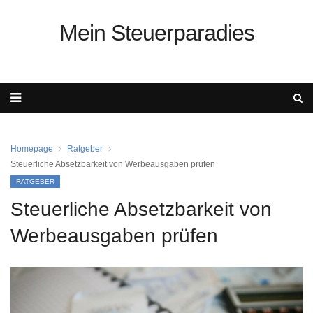
Mein Steuerparadies
Homepage
Ratgeber
Steuerliche Absetzbarkeit von Werbeausgaben prüfen
RATGEBER
Steuerliche Absetzbarkeit von
Werbeausgaben prüfen