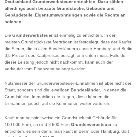
Deutschland Grunderwerbsteuer entrichten. Dazu zählen
allerdings auch bebaute Grundstücke, Gebäude und
Gebäudeteile, Eigentumswohnungen sowie die Rechte an
solchen.
Die
Grunderwerbsteuer
ist einmalig zu entrichten. In den
meisten Grundstückskaufverträgen ist festgelegt, dass der Käufer
die Steuer, die in allen Bundesländern ausser Hamburg und Berlin
3,5 Prozent des Kaufpreises beträgt, entrichten muss. Falls der
dieser Leistung jedoch nicht nachkommt, kann auch der
Verkäufer vom Finanzamt belangt werden.
Nutzniesser der Grunderwerbsteuer-Einnahmen ist aber nicht der
Staat, sondern sind die jeweiligen
Bundesländer
, in denen die
Grundstücke, Immobilien etc. liegen, diese können die
Einnahmen jedoch auf die Kommunen weiter verteilen.
Kauft man beispielsweise ein Grundstück mit Gebäude für
100.000 Euro, so sind
3.500 Euro
Grunderwerbsteuer
zu
entrichten, es sein denn, man kauft in Berlin oder Hamburg, dort