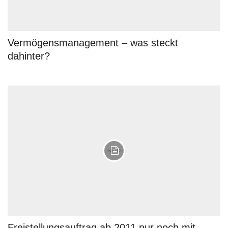
Vermögensmanagement – was steckt
dahinter?
Freistellungsauftrag ab 2011 nur noch mit