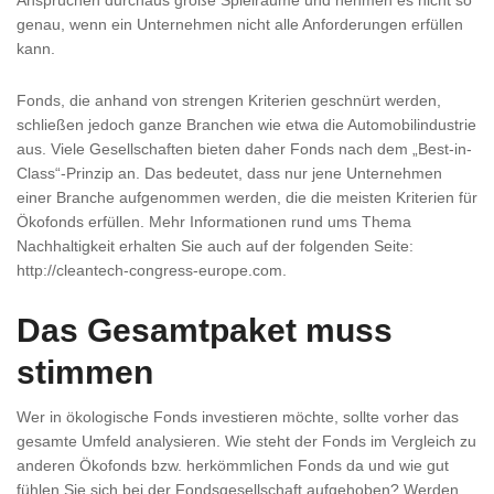
Ansprüchen durchaus große Spielräume und nehmen es nicht so
genau, wenn ein Unternehmen nicht alle Anforderungen erfüllen
kann.
Fonds, die anhand von strengen Kriterien geschnürt werden,
schließen jedoch ganze Branchen wie etwa die Automobilindustrie
aus. Viele Gesellschaften bieten daher Fonds nach dem „Best-in-
Class“-Prinzip an. Das bedeutet, dass nur jene Unternehmen
einer Branche aufgenommen werden, die die meisten Kriterien für
Ökofonds erfüllen. Mehr Informationen rund ums Thema
Nachhaltigkeit erhalten Sie auch auf der folgenden Seite:
http://cleantech-congress-europe.com.
Das Gesamtpaket muss
stimmen
Wer in ökologische Fonds investieren möchte, sollte vorher das
gesamte Umfeld analysieren. Wie steht der Fonds im Vergleich zu
anderen Ökofonds bzw. herkömmlichen Fonds da und wie gut
fühlen Sie sich bei der Fondsgesellschaft aufgehoben? Werden