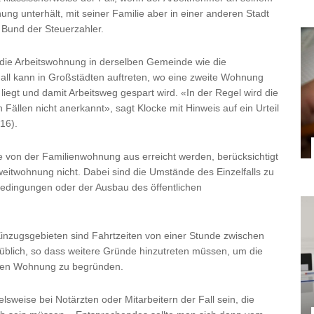
ng unterhält, mit seiner Familie aber in einer anderen Stadt
 Bund der Steuerzahler.
 die Arbeitswohnung in derselben Gemeinde wie die
all kann in Großstädten auftreten, wo eine zweite Wohnung
liegt und damit Arbeitsweg gespart wird. «In der Regel wird die
Fällen nicht anerkannt», sagt Klocke mit Hinweis auf ein Urteil
16).
 von der Familienwohnung aus erreicht werden, berücksichtigt
weitwohnung nicht. Dabei sind die Umstände des Einzelfalls zu
bedingungen oder der Ausbau des öffentlichen
inzugsgebieten sind Fahrtzeiten von einer Stunde zwischen
üblich, so dass weitere Gründe hinzutreten müssen, um die
eiten Wohnung zu begründen.
lsweise bei Notärzten oder Mitarbeitern der Fall sein, die