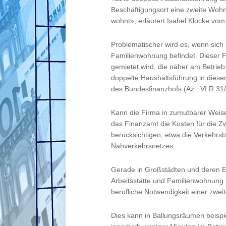
Beschäftigungsort eine zweite Wohnu
wohnt», erläutert Isabel Klocke vom
Problematischer wird es, wenn sich
Familienwohnung befindet. Dieser F
gemietet wird, die näher am Betrieb 
doppelte Haushaltsführung in diesen 
des Bundesfinanzhofs (Az.: VI R 31/
Kann die Firma in zumutbarer Weise
das Finanzamt die Kosten für die Z
berücksichtigen, etwa die Verkehrs
Nahverkehrsnetzes.
Gerade in Großstädten und deren E
Arbeitsstätte und Familienwohnung 
berufliche Notwendigkeit einer zw
Dies kann in Ballungsräumen beispie