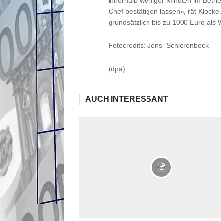
innerhalb weniger Minuten im Betr
Chef bestätigen lassen», rät Klocke
grundsätzlich bis zu 1000 Euro als
Fotocredits: Jens_Schierenbeck
(dpa)
AUCH INTERESSANT