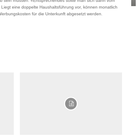
ieb sein müssen. «Entsprechendes sollte man sich dann vom
. Liegt eine doppelte Haushaltsführung vor, können monatlich
 Werbungskosten für die Unterkunft abgesetzt werden.