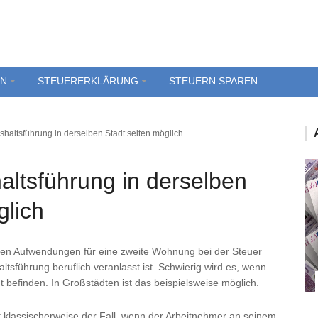
EN
STEUERERKLÄRUNG
STEUERN SPAREN
haltsführung in derselben Stadt selten möglich
ltsführung in derselben
glich
rfen Aufwendungen für eine zweite Wohnung bei der Steuer
ltsführung beruflich veranlasst ist. Schwierig wird es, wenn
 befinden. In Großstädten ist das beispielsweise möglich.
t klassischerweise der Fall, wenn der Arbeitnehmer an seinem