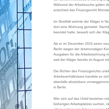
Während der Arbeitssuche gelten 
entschied das Finanzgericht Münster
Im Streitfall wohnte der Kläger in No
dort eine Wohnung gemietet. Nachd
beendet hatte, bewarb sich der Kläg
Als er im Dezember 2015 einen neue
Berlin wegen der dreimonatigen Kün
Ausgaben für die Arbeitswohnung in
weil der Kläger bereits im August m
Die Richter des Finanzgerichts urt
Arbeitsverhältnisses handele es si
ebenfalls absetzbare vorweggenom
in Berlin.
Wer sich auf das Urteil beziehen mö
bisherigen Arbeitsplatzes suchen, 