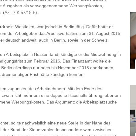
die Ausgaben als vorweggenommene Werbungskosten,
 (Az.: 7 K 57/18 E).
rdrhein-Westfalen, war jedoch in Berlin tätig. Dafür hatte er
em der Arbeitgeber das Arbeitsverhältnis zum 31. August 2015
er deutschlandweit, auch in Berlin, sowie in der Schweiz.
n Arbeitsplatz in Hessen fand, kündigte er die Mietwohnung in
digungsfrist zum Februar 2016. Das Finanzamt wollte die
 Berlin allerdings nur noch bis November 2015 anerkennen,
it dreimonatiger Frist hätte kündigen können.
eilten zugunsten des Arbeitnehmers. Mit dem Ende des
ch zwar nicht mehr um eine doppelte Haushaltsführung, aber um
mene Werbungskosten. Das Argument: die Arbeitsplatzsuche
chte, sollte nachweislich eine neue Stelle in der Nähe des
rät der Bund der Steuerzahler. Insbesondere wenn zwischen