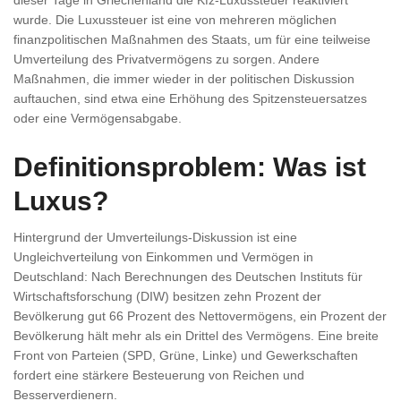
dieser Tage in Griechenland die Kfz-Luxussteuer reaktiviert
wurde. Die Luxussteuer ist eine von mehreren möglichen
finanzpolitischen Maßnahmen des Staats, um für eine teilweise
Umverteilung des Privatvermögens zu sorgen. Andere
Maßnahmen, die immer wieder in der politischen Diskussion
auftauchen, sind etwa eine Erhöhung des Spitzensteuersatzes
oder eine Vermögensabgabe.
Definitionsproblem: Was ist
Luxus?
Hintergrund der Umverteilungs-Diskussion ist eine
Ungleichverteilung von Einkommen und Vermögen in
Deutschland: Nach Berechnungen des Deutschen Instituts für
Wirtschaftsforschung (DIW) besitzen zehn Prozent der
Bevölkerung gut 66 Prozent des Nettovermögens, ein Prozent der
Bevölkerung hält mehr als ein Drittel des Vermögens. Eine breite
Front von Parteien (SPD, Grüne, Linke) und Gewerkschaften
fordert eine stärkere Besteuerung von Reichen und
Besserverdienern.