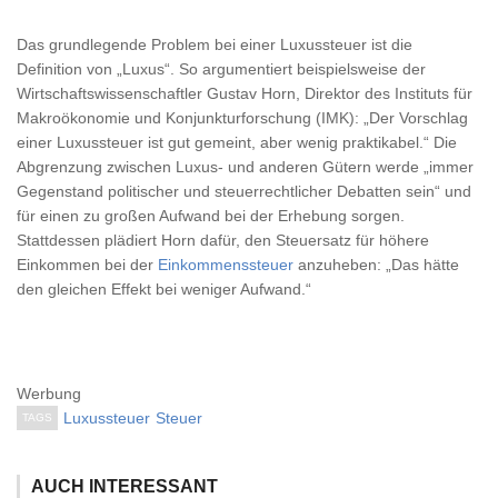
Das grundlegende Problem bei einer Luxussteuer ist die
Definition von „Luxus“. So argumentiert beispielsweise der
Wirtschaftswissenschaftler Gustav Horn, Direktor des Instituts für
Makroökonomie und Konjunkturforschung (IMK): „Der Vorschlag
einer Luxussteuer ist gut gemeint, aber wenig praktikabel.“ Die
Abgrenzung zwischen Luxus- und anderen Gütern werde „immer
Gegenstand politischer und steuerrechtlicher Debatten sein“ und
für einen zu großen Aufwand bei der Erhebung sorgen.
Stattdessen plädiert Horn dafür, den Steuersatz für höhere
Einkommen bei der
Einkommenssteuer
anzuheben: „Das hätte
den gleichen Effekt bei weniger Aufwand.“
Werbung
Luxussteuer
Steuer
TAGS
AUCH INTERESSANT