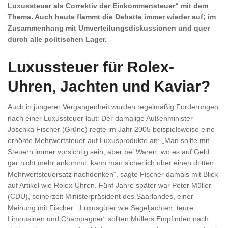
Luxussteuer als Correktiv der Einkommensteuer“ mit dem
Thema. Auch heute flammt die Debatte immer wieder auf; im
Zusammenhang mit Umverteilungsdiskussionen und quer
durch alle politischen Lager.
Luxussteuer für Rolex-
Uhren, Jachten und Kaviar?
Auch in jüngerer Vergangenheit wurden regelmäßig Forderungen
nach einer Luxussteuer laut: Der damalige Außenminister
Joschka Fischer (Grüne) regte im Jahr 2005 beispielsweise eine
erhöhte Mehrwertsteuer auf Luxusprodukte an: „Man sollte mit
Steuern immer vorsichtig sein, aber bei Waren, wo es auf Geld
gar nicht mehr ankommt, kann man sicherlich über einen dritten
Mehrwertsteuersatz nachdenken“, sagte Fischer damals mit Blick
auf Artikel wie Rolex-Uhren. Fünf Jahre später war Peter Müller
(CDU), seinerzeit Ministerpräsident des Saarlandes, einer
Meinung mit Fischer: „Luxusgüter wie Segeljachten, teure
Limousinen und Champagner“ sollten Müllers Empfinden nach