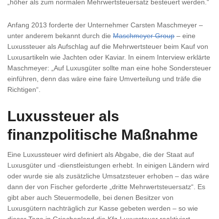
„höher als zum normalen Mehrwertsteuersatz besteuert werden.“
Anfang 2013 forderte der Unternehmer Carsten Maschmeyer –
unter anderem bekannt durch die
Maschmeyer Group
– eine
Luxussteuer als Aufschlag auf die Mehrwertsteuer beim Kauf von
Luxusartikeln wie Jachten oder Kaviar. In einem Interview erklärte
Maschmeyer: „Auf Luxusgüter sollte man eine hohe Sondersteuer
einführen, denn das wäre eine faire Umverteilung und träfe die
Richtigen“.
Luxussteuer als
finanzpolitische Maßnahme
Eine Luxussteuer wird definiert als Abgabe, die der Staat auf
Luxusgüter und -dienstleistungen erhebt. In einigen Ländern wird
oder wurde sie als zusätzliche Umsatzsteuer erhoben – das wäre
dann der von Fischer geforderte „dritte Mehrwertsteuersatz“. Es
gibt aber auch Steuermodelle, bei denen Besitzer von
Luxusgütern nachträglich zur Kasse gebeten werden – so wie