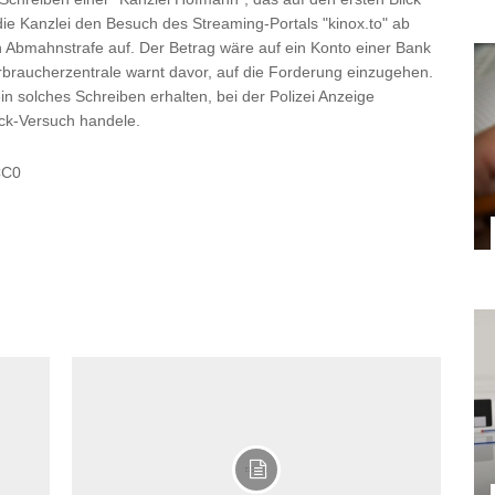
ie Kanzlei den Besuch des Streaming-Portals "kinox.to" ab
n Abmahnstrafe auf. Der Betrag wäre auf ein Konto einer Bank
erbraucherzentrale warnt davor, auf die Forderung einzugehen.
in solches Schreiben erhalten, bei der Polizei Anzeige
ock-Versuch handele.
CC0