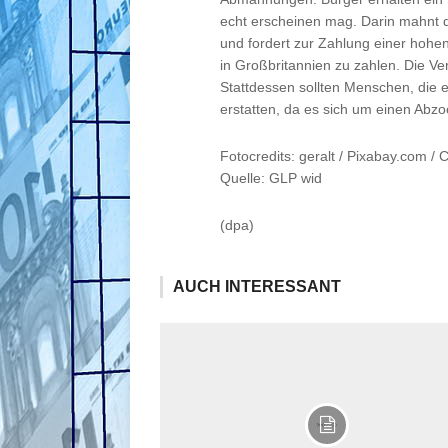
echt erscheinen mag. Darin mahnt d
und fordert zur Zahlung einer hohe
in Großbritannien zu zahlen. Die V
Stattdessen sollten Menschen, die e
erstatten, da es sich um einen Abz
Fotocredits: geralt / Pixabay.com / 
Quelle: GLP wid
(dpa)
AUCH INTERESSANT