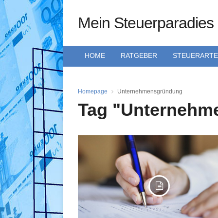
Mein Steuerparadies
HOME
RATGEBER
STEUERART
Homepage
Unternehmensgründung
Tag "Unternehm