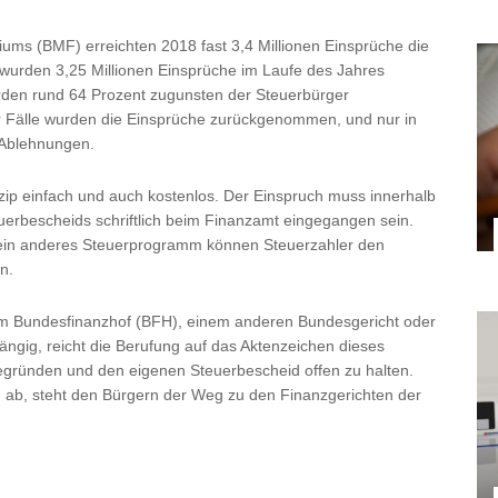
iums (BMF) erreichten 2018 fast 3,4 Millionen Einsprüche die
wurden 3,25 Millionen Einsprüche im Laufe des Jahres
rden rund 64 Prozent zugunsten der Steuerbürger
r Fälle wurden die Einsprüche zurückgenommen, und nur in
 Ablehnungen.
nzip einfach und auch kostenlos. Der Einspruch muss innerhalb
erbescheids schriftlich beim Finanzamt eingegangen sein.
 ein anderes Steuerprogramm können Steuerzahler den
n.
eim Bundesfinanzhof (BFH), einem anderen Bundesgericht oder
ngig, reicht die Berufung auf das Aktenzeichen dieses
egründen und den eigenen Steuerbescheid offen zu halten.
 ab, steht den Bürgern der Weg zu den Finanzgerichten der