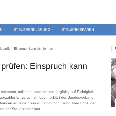
EN
STEUERERKLÄRUNG
STEUERN SPAREN
d prüfen: Einspruch kann sich lohnen
 prüfen: Einspruch kann
bekommt, sollte ihn noch einmal sorgfältig auf Richtigkeit
uerzahler Einspruch einlegen, erklärt der Bundesverband
hancen auf eine Korrektur sind hoch. Rund zwei Drittel der
en der Steuerzahler aus.