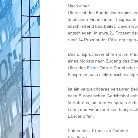
Nach einer
Übersicht des Bundesfinanzminister
deutschen Finanzämter. Insgesamt 
abschließend bearbeitet. Davon wu
entschieden. In etwa 21 Prozent de
rund 14 Prozent der Fälle ergingen
Das Einspruchsverfahren ist im Pri
eines Monats nach Zugang des Steu
Über das
Elster
-Online-Portal oder
Einspruch auch elektronisch einlege
Ist ein vergleichbares Verfahren b
beim Europäischen Gerichtshof anhä
Verfahrens, um den Einspruch zu b
Lehnt das Finanzamt den Einspruch
Länder offen.
Fotocredits: Franziska Gabbert
(dpa/tmn)