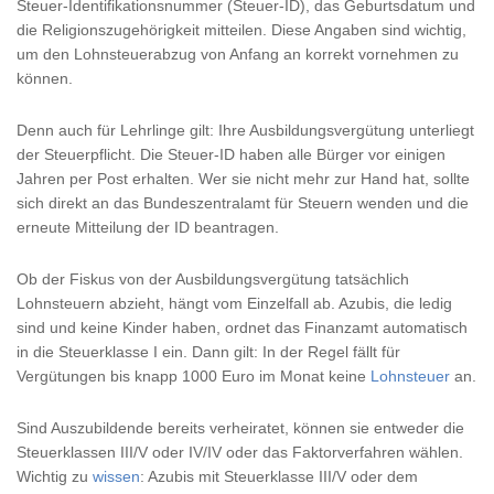
Steuer-Identifikationsnummer (Steuer-ID), das Geburtsdatum und
die Religionszugehörigkeit mitteilen. Diese Angaben sind wichtig,
um den Lohnsteuerabzug von Anfang an korrekt vornehmen zu
können.
Denn auch für Lehrlinge gilt: Ihre Ausbildungsvergütung unterliegt
der Steuerpflicht. Die Steuer-ID haben alle Bürger vor einigen
Jahren per Post erhalten. Wer sie nicht mehr zur Hand hat, sollte
sich direkt an das Bundeszentralamt für Steuern wenden und die
erneute Mitteilung der ID beantragen.
Ob der Fiskus von der Ausbildungsvergütung tatsächlich
Lohnsteuern abzieht, hängt vom Einzelfall ab. Azubis, die ledig
sind und keine Kinder haben, ordnet das Finanzamt automatisch
in die Steuerklasse I ein. Dann gilt: In der Regel fällt für
Vergütungen bis knapp 1000 Euro im Monat keine
Lohnsteuer
an.
Sind Auszubildende bereits verheiratet, können sie entweder die
Steuerklassen III/V oder IV/IV oder das Faktorverfahren wählen.
Wichtig zu
wissen
: Azubis mit Steuerklasse III/V oder dem