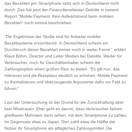
das Bezahlen per Smartphone setzt sich in Deutschland nicht
durch. Das hat jetzt der Finanzdienstleister Deloitte in seinem
Report "Mobile Payment. Kein Aufwärtstrend beim mobilen
Bezahlen" noch einmal beschrieben.
"Die Ergebnisse der Studie sind für Anbieter mobiler
Bezahlsysteme ernüchternd. In Deutschland scheint ein
Durchbruch dieser Bezahlart immer noch in weiter Ferne", erklärt
Klaus Böhm, Director und Leiter Medien bei Deloitte. Weder für
Verbraucher, noch für Geschäftsinhaber scheint die
Zahlungsoption einen großen Reiz zu bieten. "Es gilt nun, das
Interesse und die Akzeptanz deutlich zu erhöhen, Mobile Payment
zu thematisieren und überzeugende Argumente dafür ins Feld zu
führen."
Laut der Untersuchung ist der Grund für die Zurückhaltung aber
kein Misstrauen. Eher geht es darum, dass Verbraucher keinen
greifbaren Mehrwert darin sehen, mit dem Smartphone zu zahlen.
Im Gegensatz etwa zu Japan. Dort zahlt etwa die Hälfte der
Nutzer ihr Smartphone als alltägliches Zahlungsmittel. Die