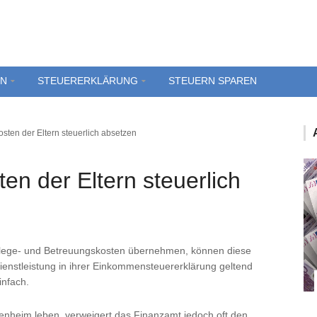
EN
STEUERERKLÄRUNG
STEUERN SPAREN
sten der Eltern steuerlich absetzen
en der Eltern steuerlich
n Pflege- und Betreuungskosten übernehmen, können diese
enstleistung in ihrer Einkommensteuererklärung geltend
infach.
enheim leben, verweigert das Finanzamt jedoch oft den