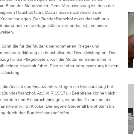
om Bund der Steuerzahler. Denn Voraussetzung ist, dass der
eigenen Haushalt führt. Dazu müsse nach Ansicht der
 Küche vorliegen. Der Bundesfinanzhof muss deshalb nun
 Seniorenheim eine Etagenküche vorhanden ist, um einen
uweisen.
r Sohn die für die Mutter übernommenen Pflege- und
mensteuererklärung als haushaltsnahe Dienstleistung an. Das
zug für die Pflegekosten, weil die Mutter im Seniorenheim
b keinen Haushalt führe. Dies sei aber Voraussetzung für den
stleistung.
e die Ansicht des Finanzamtes. Gegen die Entscheidung hat
 (Bundesfinanzhof, Az.: VI R 19/17). «Betroffene können sich
n berufen und Einspruch einlegen, wenn das Finanzamt die
anerkennt», rät Klocke. Der eigene Steuerfall bleibt dann bis
ung durch den Bundesfinanzhof offen.