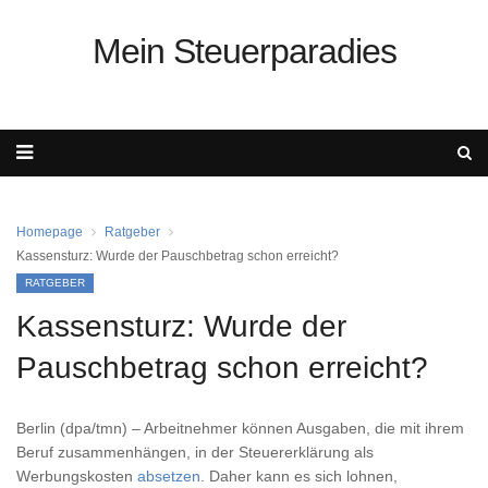
Mein Steuerparadies
Homepage
Ratgeber
Kassensturz: Wurde der Pauschbetrag schon erreicht?
RATGEBER
Kassensturz: Wurde der
Pauschbetrag schon erreicht?
Berlin (dpa/tmn) – Arbeitnehmer können Ausgaben, die mit ihrem
Beruf zusammenhängen, in der Steuererklärung als
Werbungskosten
absetzen
. Daher kann es sich lohnen,