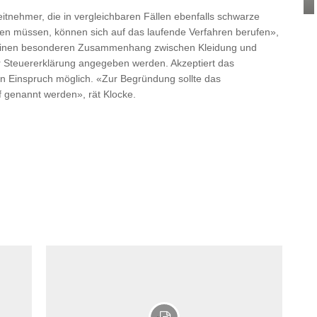
itnehmer, die in vergleichbaren Fällen ebenfalls schwarze
en müssen, können sich auf das laufende Verfahren berufen»,
 es einen besonderen Zusammenhang zwischen Kleidung und
er Steuererklärung angegeben werden. Akzeptiert das
in Einspruch möglich. «Zur Begründung sollte das
 genannt werden», rät Klocke.