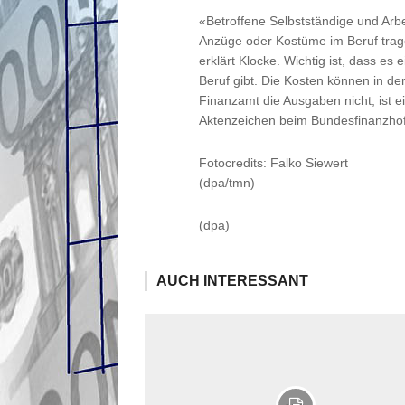
«Betroffene Selbstständige und Arbe
Anzüge oder Kostüme im Beruf trag
erklärt Klocke. Wichtig ist, dass
Beruf gibt. Die Kosten können in d
Finanzamt die Ausgaben nicht, ist e
Aktenzeichen beim Bundesfinanzhof
Fotocredits: Falko Siewert
(dpa/tmn)
(dpa)
AUCH INTERESSANT