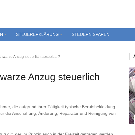
EN
STEUERERKLÄRUNG
STEUERN SPAREN
schwarze Anzug steuerlich absetzbar?
hwarze Anzug steuerlich
ehmer, die aufgrund ihrer Tätigkeit typische Berufsbekleidung
für die Anschaffung, Änderung, Reparatur und Reinigung von
g gilt, der im Prinzip auch in der Freizeit getragen werden