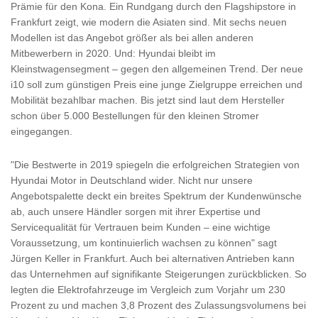
Prämie für den Kona. Ein Rundgang durch den Flagshipstore in
Frankfurt zeigt, wie modern die Asiaten sind. Mit sechs neuen
Modellen ist das Angebot größer als bei allen anderen
Mitbewerbern in 2020. Und: Hyundai bleibt im
Kleinstwagensegment – gegen den allgemeinen Trend. Der neue
i10 soll zum günstigen Preis eine junge Zielgruppe erreichen und
Mobilität bezahlbar machen. Bis jetzt sind laut dem Hersteller
schon über 5.000 Bestellungen für den kleinen Stromer
eingegangen.
"Die Bestwerte in 2019 spiegeln die erfolgreichen Strategien von
Hyundai Motor in Deutschland wider. Nicht nur unsere
Angebotspalette deckt ein breites Spektrum der Kundenwünsche
ab, auch unsere Händler sorgen mit ihrer Expertise und
Servicequalität für Vertrauen beim Kunden – eine wichtige
Voraussetzung, um kontinuierlich wachsen zu können" sagt
Jürgen Keller in Frankfurt. Auch bei alternativen Antrieben kann
das Unternehmen auf signifikante Steigerungen zurückblicken. So
legten die Elektrofahrzeuge im Vergleich zum Vorjahr um 230
Prozent zu und machen 3,8 Prozent des Zulassungsvolumens bei