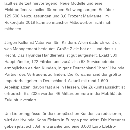
läuft es derzeit hervorragend. Neue Modelle und eine
Elektrooffensive sollen für neuen Schwung sorgen. Bei über
129.500 Neuzulassungen und 3,6 Prozent Marktanteil im
Rekordjahr 2019 kann so mancher Mitbewerber nicht mehr
mithalten.
Jürgen Keller ist Vater von fünf Kindern. Allein dadurch weiß er,
was Management bedeutet. Große Ziele hat er – und das zu
Recht. Das Hyundai Händlernetz ist gut aufgestellt. Exakt 339
Haupthändler, 122 Filialen und zusätzlich 63 Servicebetriebe
ermöglichen es den Kunden, in ganz Deutschland "ihren" Hyundai
Partner des Vertrauens zu finden. Die Koreaner sind der größte
Importarbeitgeber in Deutschland. Aktuell mit rund 1.600
Arbeitsplätzen, davon fast alle in Hessen. Die Zukunftsaussicht ist
erfreulich: Bis 2025 werden 46 Milliarden Euro in die Mobilität der
Zukunft investiert.
Um Lieferengpässe für die europäischen Kunden zu reduzieren,
wird der Hyundai Kona Elektro in Europa produziert. Die Koreaner
geben jetzt acht Jahre Garantie und eine 8.000 Euro Elektro-