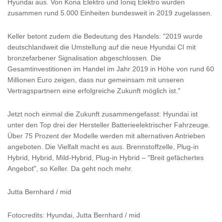
Hyundai aus. Von Kona Elektro und Ioniq Elektro wurden
zusammen rund 5.000 Einheiten bundesweit in 2019 zugelassen.
Keller betont zudem die Bedeutung des Handels: "2019 wurde
deutschlandweit die Umstellung auf die neue Hyundai CI mit
bronzefarbener Signalisation abgeschlossen. Die
Gesamtinvestitionen im Handel im Jahr 2019 in Höhe von rund 60
Millionen Euro zeigen, dass nur gemeinsam mit unseren
Vertragspartnern eine erfolgreiche Zukunft möglich ist."
Jetzt noch einmal die Zukunft zusammengefasst: Hyundai ist
unter den Top drei der Hersteller Batterieelektrischer Fahrzeuge.
Über 75 Prozent der Modelle werden mit alternativen Antrieben
angeboten. Die Vielfalt macht es aus. Brennstoffzelle, Plug-in
Hybrid, Hybrid, Mild-Hybrid, Plug-in Hybrid – "Breit gefächertes
Angebot", so Keller. Da geht noch mehr.
Jutta Bernhard / mid
Fotocredits: Hyundai, Jutta Bernhard / mid