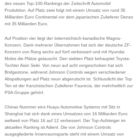
des neuen Top-100-Rankings der Zeitschrift Automobil
Produktion. Auf Platz zwei folgt mit einem Umsatz von rund 36
Milliarden Euro Continental vor dem japanischen Zulieferer Denso
mit 35 Milliarden Euro.
Auf Position vier liegt der österreichisch-kanadische Magna-
Konzern. Dank mehrerer Übernahmen hat sich der deutsche ZF-
Konzern von Rang sechs auf fünf verbessert und mit Hyundai
Mobis die Plätze getauscht. Den siebten Platz behauptet Toyota-
Tochter Aisin Seiki. Von neun auf acht vorgeschoben hat sich
Bridgestone, während Johnson Controls wegen verschiedener
Abspaltungen auf Platz neun abgerutscht ist. Schlusslicht der Top
Ten ist der französischen Zulieferer Faurecia, der mehrheitlich zur
PSA-Gruppe gehört.
Chinas Nummer eins Huayu Automotive Systems mit Sitz in
Shanghai hat sich dank eines Umsatzes von 16 Milliarden Euro
weltweit von Platz 16 auf 12 verbessert. Der Top-Aufsteiger im
aktuellen Ranking ist Adient. Die von Johnson Controls
ausgegliederte Innenraumsparte steht mit einem Umsatz von