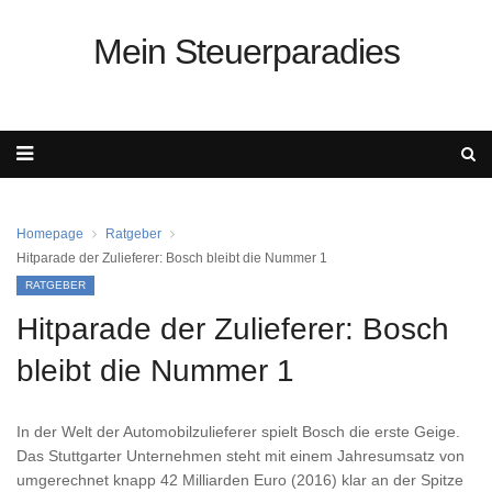
Mein Steuerparadies
Homepage
Ratgeber
Hitparade der Zulieferer: Bosch bleibt die Nummer 1
RATGEBER
Hitparade der Zulieferer: Bosch
bleibt die Nummer 1
In der Welt der Automobilzulieferer spielt Bosch die erste Geige.
Das Stuttgarter Unternehmen steht mit einem Jahresumsatz von
umgerechnet knapp 42 Milliarden Euro (2016) klar an der Spitze