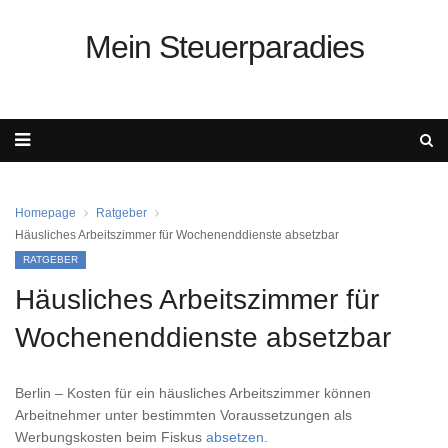
Mein Steuerparadies
Homepage
Ratgeber
Häusliches Arbeitszimmer für Wochenenddienste absetzbar
RATGEBER
Häusliches Arbeitszimmer für
Wochenenddienste absetzbar
Berlin – Kosten für ein häusliches Arbeitszimmer können
Arbeitnehmer unter bestimmten Voraussetzungen als
Werbungskosten beim Fiskus
absetzen
.