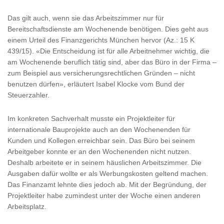
Das gilt auch, wenn sie das Arbeitszimmer nur für
Bereitschaftsdienste am Wochenende benötigen. Dies geht aus
einem Urteil des Finanzgerichts München hervor (Az.: 15 K
439/15). «Die Entscheidung ist für alle Arbeitnehmer wichtig, die
am Wochenende beruflich tätig sind, aber das Büro in der Firma –
zum Beispiel aus versicherungsrechtlichen Gründen – nicht
benutzen dürfen», erläutert Isabel Klocke vom Bund der
Steuerzahler.
Im konkreten Sachverhalt musste ein Projektleiter für
internationale Bauprojekte auch an den Wochenenden für
Kunden und Kollegen erreichbar sein. Das Büro bei seinem
Arbeitgeber konnte er an den Wochenenden nicht nutzen.
Deshalb arbeitete er in seinem häuslichen Arbeitszimmer. Die
Ausgaben dafür wollte er als Werbungskosten geltend machen.
Das Finanzamt lehnte dies jedoch ab. Mit der Begründung, der
Projektleiter habe zumindest unter der Woche einen anderen
Arbeitsplatz.