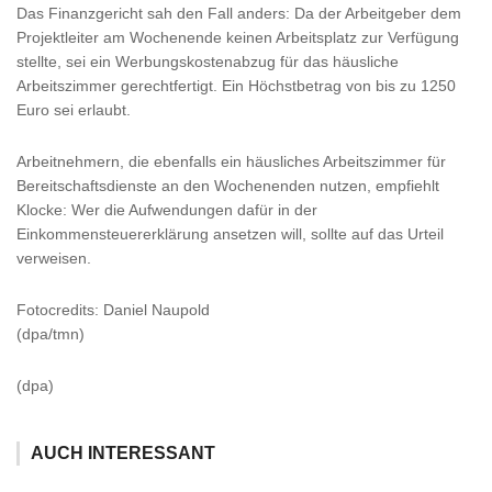
Das Finanzgericht sah den Fall anders: Da der Arbeitgeber dem
Projektleiter am Wochenende keinen Arbeitsplatz zur Verfügung
stellte, sei ein Werbungskostenabzug für das häusliche
Arbeitszimmer gerechtfertigt. Ein Höchstbetrag von bis zu 1250
Euro sei erlaubt.
Arbeitnehmern, die ebenfalls ein häusliches Arbeitszimmer für
Bereitschaftsdienste an den Wochenenden nutzen, empfiehlt
Klocke: Wer die Aufwendungen dafür in der
Einkommensteuererklärung ansetzen will, sollte auf das Urteil
verweisen.
Fotocredits: Daniel Naupold
(dpa/tmn)
(dpa)
AUCH INTERESSANT