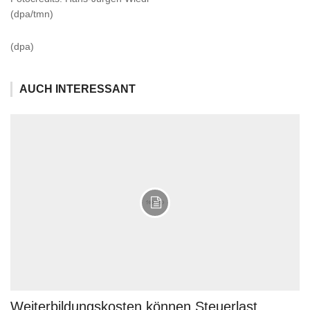
(dpa/tmn)
(dpa)
AUCH INTERESSANT
Weiterbildungskosten können Steuerlast