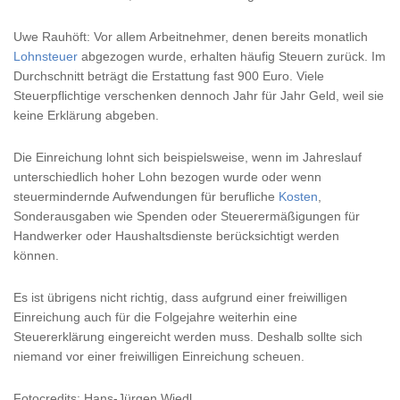
Uwe Rauhöft: Vor allem Arbeitnehmer, denen bereits monatlich
Lohnsteuer
abgezogen wurde, erhalten häufig Steuern zurück. Im
Durchschnitt beträgt die Erstattung fast 900 Euro. Viele
Steuerpflichtige verschenken dennoch Jahr für Jahr Geld, weil sie
keine Erklärung abgeben.
Die Einreichung lohnt sich beispielsweise, wenn im Jahreslauf
unterschiedlich hoher Lohn bezogen wurde oder wenn
steuermindernde Aufwendungen für berufliche
Kosten
,
Sonderausgaben wie Spenden oder Steuerermäßigungen für
Handwerker oder Haushaltsdienste berücksichtigt werden
können.
Es ist übrigens nicht richtig, dass aufgrund einer freiwilligen
Einreichung auch für die Folgejahre weiterhin eine
Steuererklärung eingereicht werden muss. Deshalb sollte sich
niemand vor einer freiwilligen Einreichung scheuen.
Fotocredits: Hans-Jürgen Wiedl