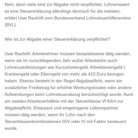
Nein, denn viele sind zur Abgabe nicht verpflichtet. Lohnenswert
ist eine Steuererklärung allerdings dennoch für die meisten,
erklärt Uwe Rauhöft vom Bundesverband Lohnsteuerhilfevereine
(BVL).
Wer ist zur Abgabe einer Steuererklärung verpflichtet?
Uwe Rauhöft: Arbeitnehmer müssen beispielsweise tätig werden,
wenn sie im zurückliegenden Jahr außer Arbeitslohn auch
Lohnersatzleistungen wie Kurzarbeitergeld, Arbeitslosengeld I,
Krankengeld oder Elterngeld von mehr als 410 Euro bezogen
haben. Ebenso besteht in der Regel Abgabepflicht, wenn ein
zusätzlicher Freibetrag für erhöhte Werbungskosten oder andere
Aufwendungen beim Lohnsteuerabzug berücksichtigt wurde. Auch
ein zweites Arbeitsverhältnis mit der Steuerklasse VI führt zur
Abgabepflicht. Ehepaare und eingetragene Lebenspartner
müssen tätig werden, wenn ihr Lohn nach den
Steuerklassenkombinationen III/V oder IV mit Faktor besteuert
wurde.