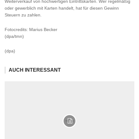
Weiterverkauf von hochwertigen Eintrittskarten. Wer regelmäßig
oder gewerblich mit Karten handelt, hat für diesen Gewinn
Steuern zu zahlen.
Fotocredits: Marius Becker
(dpa/tmn)
(dpa)
AUCH INTERESSANT