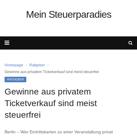
Mein Steuerparadies
Homepage
Ratgeber
Gewinne aus privatem Ticketverkauf sind meist steuerfrei
RATGEBER
Gewinne aus privatem
Ticketverkauf sind meist
steuerfrei
Berlin – Wer Eintrittskarten zu einer Veranstaltung privat