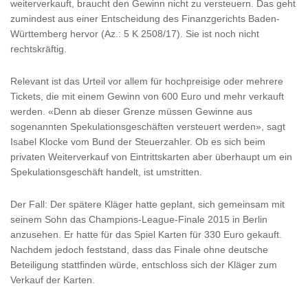
weiterverkauft, braucht den Gewinn nicht zu versteuern. Das geht
zumindest aus einer Entscheidung des Finanzgerichts Baden-
Württemberg hervor (Az.: 5 K 2508/17). Sie ist noch nicht
rechtskräftig.
Relevant ist das Urteil vor allem für hochpreisige oder mehrere
Tickets, die mit einem Gewinn von 600 Euro und mehr verkauft
werden. «Denn ab dieser Grenze müssen Gewinne aus
sogenannten Spekulationsgeschäften versteuert werden», sagt
Isabel Klocke vom Bund der Steuerzahler. Ob es sich beim
privaten Weiterverkauf von Eintrittskarten aber überhaupt um ein
Spekulationsgeschäft handelt, ist umstritten.
Der Fall: Der spätere Kläger hatte geplant, sich gemeinsam mit
seinem Sohn das Champions-League-Finale 2015 in Berlin
anzusehen. Er hatte für das Spiel Karten für 330 Euro gekauft.
Nachdem jedoch feststand, dass das Finale ohne deutsche
Beteiligung stattfinden würde, entschloss sich der Kläger zum
Verkauf der Karten.