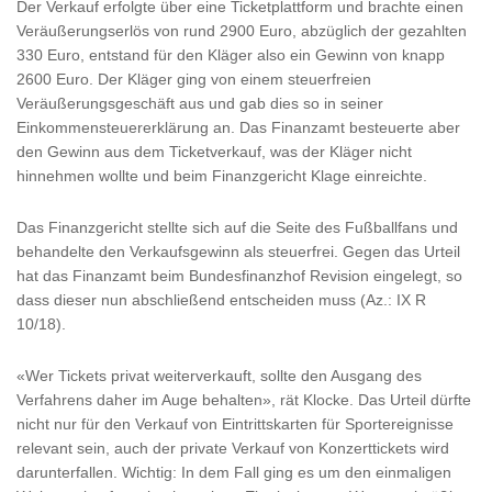
Der Verkauf erfolgte über eine Ticketplattform und brachte einen
Veräußerungserlös von rund 2900 Euro, abzüglich der gezahlten
330 Euro, entstand für den Kläger also ein Gewinn von knapp
2600 Euro. Der Kläger ging von einem steuerfreien
Veräußerungsgeschäft aus und gab dies so in seiner
Einkommensteuererklärung an. Das Finanzamt besteuerte aber
den Gewinn aus dem Ticketverkauf, was der Kläger nicht
hinnehmen wollte und beim Finanzgericht Klage einreichte.
Das Finanzgericht stellte sich auf die Seite des Fußballfans und
behandelte den Verkaufsgewinn als steuerfrei. Gegen das Urteil
hat das Finanzamt beim Bundesfinanzhof Revision eingelegt, so
dass dieser nun abschließend entscheiden muss (Az.: IX R
10/18).
«Wer Tickets privat weiterverkauft, sollte den Ausgang des
Verfahrens daher im Auge behalten», rät Klocke. Das Urteil dürfte
nicht nur für den Verkauf von Eintrittskarten für Sportereignisse
relevant sein, auch der private Verkauf von Konzerttickets wird
darunterfallen. Wichtig: In dem Fall ging es um den einmaligen