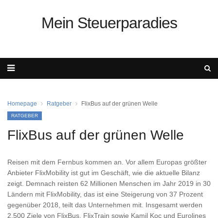
Mein Steuerparadies
Homepage
Ratgeber
FlixBus auf der grünen Welle
RATGEBER
FlixBus auf der grünen Welle
Reisen mit dem Fernbus kommen an. Vor allem Europas größter
Anbieter FlixMobility ist gut im Geschäft, wie die aktuelle Bilanz
zeigt. Demnach reisten 62 Millionen Menschen im Jahr 2019 in 30
Ländern mit FlixMobility, das ist eine Steigerung von 37 Prozent
gegenüber 2018, teilt das Unternehmen mit. Insgesamt werden
2.500 Ziele von FlixBus, FlixTrain sowie Kamil Koc und Eurolines