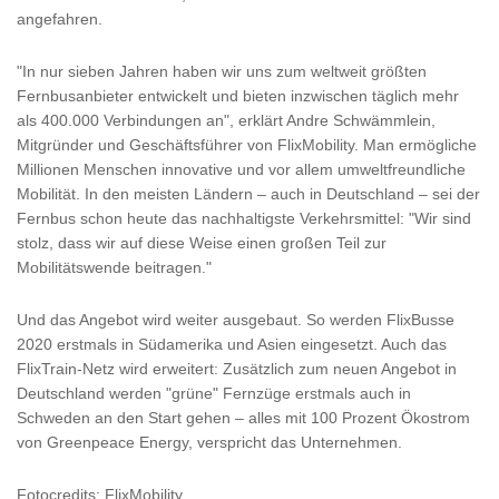
angefahren.
"In nur sieben Jahren haben wir uns zum weltweit größten
Fernbusanbieter entwickelt und bieten inzwischen täglich mehr
als 400.000 Verbindungen an", erklärt Andre Schwämmlein,
Mitgründer und Geschäftsführer von FlixMobility. Man ermögliche
Millionen Menschen innovative und vor allem umweltfreundliche
Mobilität. In den meisten Ländern – auch in Deutschland – sei der
Fernbus schon heute das nachhaltigste Verkehrsmittel: "Wir sind
stolz, dass wir auf diese Weise einen großen Teil zur
Mobilitätswende beitragen."
Und das Angebot wird weiter ausgebaut. So werden FlixBusse
2020 erstmals in Südamerika und Asien eingesetzt. Auch das
FlixTrain-Netz wird erweitert: Zusätzlich zum neuen Angebot in
Deutschland werden "grüne" Fernzüge erstmals auch in
Schweden an den Start gehen – alles mit 100 Prozent Ökostrom
von Greenpeace Energy, verspricht das Unternehmen.
Fotocredits: FlixMobility