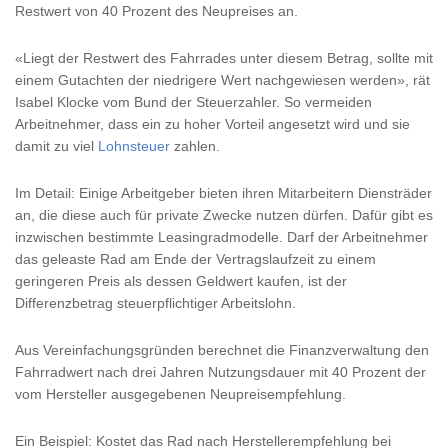
Restwert von 40 Prozent des Neupreises an.
«Liegt der Restwert des Fahrrades unter diesem Betrag, sollte mit
einem Gutachten der niedrigere Wert nachgewiesen werden», rät
Isabel Klocke vom Bund der Steuerzahler. So vermeiden
Arbeitnehmer, dass ein zu hoher Vorteil angesetzt wird und sie
damit zu viel
Lohnsteuer
zahlen.
Im Detail: Einige Arbeitgeber bieten ihren Mitarbeitern Diensträder
an, die diese auch für private Zwecke nutzen dürfen. Dafür gibt es
inzwischen bestimmte Leasingradmodelle. Darf der Arbeitnehmer
das geleaste Rad am Ende der Vertragslaufzeit zu einem
geringeren Preis als dessen Geldwert kaufen, ist der
Differenzbetrag steuerpflichtiger Arbeitslohn.
Aus Vereinfachungsgründen berechnet die Finanzverwaltung den
Fahrradwert nach drei Jahren Nutzungsdauer mit 40 Prozent der
vom Hersteller ausgegebenen Neupreisempfehlung.
Ein Beispiel: Kostet das Rad nach Herstellerempfehlung bei