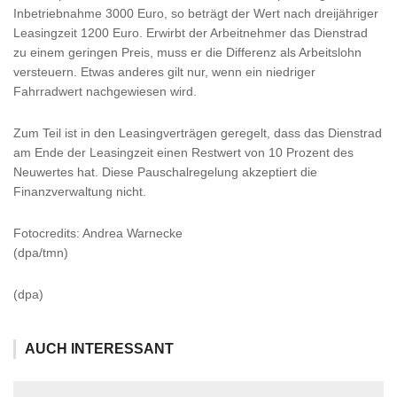
Inbetriebnahme 3000 Euro, so beträgt der Wert nach dreijähriger
Leasingzeit 1200 Euro. Erwirbt der Arbeitnehmer das Dienstrad
zu einem geringen Preis, muss er die Differenz als Arbeitslohn
versteuern. Etwas anderes gilt nur, wenn ein niedriger
Fahrradwert nachgewiesen wird.
Zum Teil ist in den Leasingverträgen geregelt, dass das Dienstrad
am Ende der Leasingzeit einen Restwert von 10 Prozent des
Neuwertes hat. Diese Pauschalregelung akzeptiert die
Finanzverwaltung nicht.
Fotocredits: Andrea Warnecke
(dpa/tmn)
(dpa)
AUCH INTERESSANT