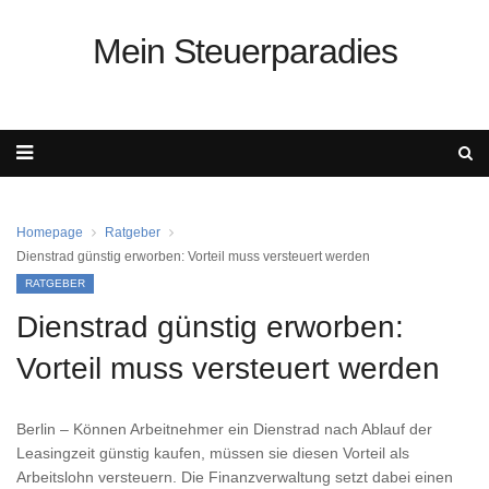
Mein Steuerparadies
Homepage
Ratgeber
Dienstrad günstig erworben: Vorteil muss versteuert werden
RATGEBER
Dienstrad günstig erworben:
Vorteil muss versteuert werden
Berlin – Können Arbeitnehmer ein Dienstrad nach Ablauf der
Leasingzeit günstig kaufen, müssen sie diesen Vorteil als
Arbeitslohn versteuern. Die Finanzverwaltung setzt dabei einen