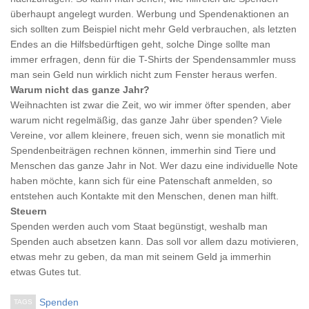
überhaupt angelegt wurden. Werbung und Spendenaktionen an
sich sollten zum Beispiel nicht mehr Geld verbrauchen, als letzten
Endes an die Hilfsbedürftigen geht, solche Dinge sollte man
immer erfragen, denn für die T-Shirts der Spendensammler muss
man sein Geld nun wirklich nicht zum Fenster heraus werfen.
Warum nicht das ganze Jahr?
Weihnachten ist zwar die Zeit, wo wir immer öfter spenden, aber
warum nicht regelmäßig, das ganze Jahr über spenden? Viele
Vereine, vor allem kleinere, freuen sich, wenn sie monatlich mit
Spendenbeiträgen rechnen können, immerhin sind Tiere und
Menschen das ganze Jahr in Not. Wer dazu eine individuelle Note
haben möchte, kann sich für eine Patenschaft anmelden, so
entstehen auch Kontakte mit den Menschen, denen man hilft.
Steuern
Spenden werden auch vom Staat begünstigt, weshalb man
Spenden auch absetzen kann. Das soll vor allem dazu motivieren,
etwas mehr zu geben, da man mit seinem Geld ja immerhin
etwas Gutes tut.
Spenden
TAGS