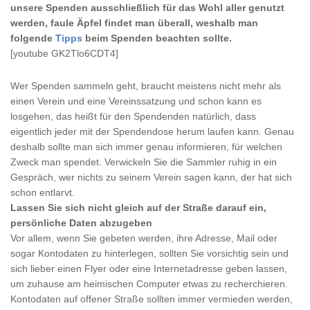
unsere Spenden ausschließlich für das Wohl aller genutzt
werden, faule Äpfel findet man überall, weshalb man
folgende
Tipps
beim Spenden beachten sollte.
[youtube GK2Tlo6CDT4]
Wer Spenden sammeln geht, braucht meistens nicht mehr als
einen Verein und eine Vereinssatzung und schon kann es
losgehen, das heißt für den Spendenden natürlich, dass
eigentlich jeder mit der Spendendose herum laufen kann. Genau
deshalb sollte man sich immer genau informieren, für welchen
Zweck man spendet. Verwickeln Sie die Sammler ruhig in ein
Gespräch, wer nichts zu seinem Verein sagen kann, der hat sich
schon entlarvt.
Lassen Sie sich nicht gleich auf der Straße darauf ein,
persönliche Daten abzugeben
Vor allem, wenn Sie gebeten werden, ihre Adresse, Mail oder
sogar Kontodaten zu hinterlegen, sollten Sie vorsichtig sein und
sich lieber einen Flyer oder eine Internetadresse geben lassen,
um zuhause am heimischen Computer etwas zu recherchieren.
Kontodaten auf offener Straße sollten immer vermieden werden,