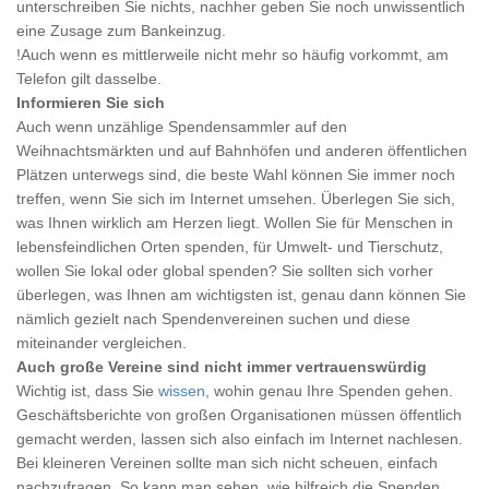
unterschreiben Sie nichts, nachher geben Sie noch unwissentlich
eine Zusage zum Bankeinzug.
!Auch wenn es mittlerweile nicht mehr so häufig vorkommt, am
Telefon gilt dasselbe.
Informieren Sie sich
Auch wenn unzählige Spendensammler auf den
Weihnachtsmärkten und auf Bahnhöfen und anderen öffentlichen
Plätzen unterwegs sind, die beste Wahl können Sie immer noch
treffen, wenn Sie sich im Internet umsehen. Überlegen Sie sich,
was Ihnen wirklich am Herzen liegt. Wollen Sie für Menschen in
lebensfeindlichen Orten spenden, für Umwelt- und Tierschutz,
wollen Sie lokal oder global spenden? Sie sollten sich vorher
überlegen, was Ihnen am wichtigsten ist, genau dann können Sie
nämlich gezielt nach Spendenvereinen suchen und diese
miteinander vergleichen.
Auch große Vereine sind nicht immer vertrauenswürdig
Wichtig ist, dass Sie
wissen
, wohin genau Ihre Spenden gehen.
Geschäftsberichte von großen Organisationen müssen öffentlich
gemacht werden, lassen sich also einfach im Internet nachlesen.
Bei kleineren Vereinen sollte man sich nicht scheuen, einfach
nachzufragen. So kann man sehen, wie hilfreich die Spenden