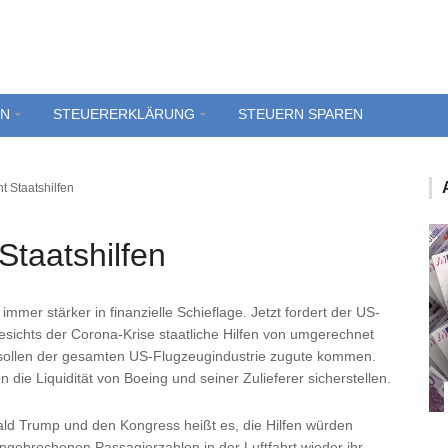
EN
STEUERERKLÄRUNG
STEUERN SPAREN
t Staatshilfen
Staatshilfen
mmer stärker in finanzielle Schieflage. Jetzt fordert der US-
ichts der Corona-Krise staatliche Hilfen von umgerechnet
e sollen der gesamten US-Flugzeugindustrie zugute kommen.
die Liquidität von Boeing und seiner Zulieferer sicherstellen.
ld Trump und den Kongress heißt es, die Hilfen würden
eingebrochenen Passagierzahlen in der Luftfahrt wieder ihr