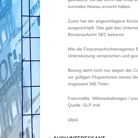
normales Niveau erreicht hätten.
Zuvor hat der angeschlagene Konzern
ausgeschöpft. Das gab das Unterne
Börsenaufsicht SEC bekannt.
Wie die Finanznachrichtenagentur B
Unterstützung versprochen und ges
Boeing steht nicht nur wegen der C
vor gültigen Flugverbotes seines V
insgesamt 346 Toten.
Fotocredits: Wikimedialimages / pi
Quelle: GLP mid
(dpa)