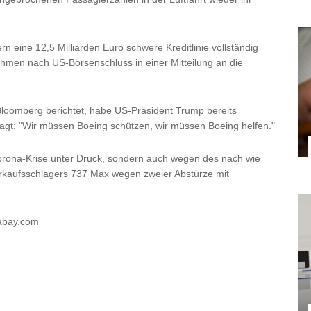
 eine 12,5 Milliarden Euro schwere Kreditlinie vollständig
hmen nach US-Börsenschluss in einer Mitteilung an die
loomberg berichtet, habe US-Präsident Trump bereits
agt: "Wir müssen Boeing schützen, wir müssen Boeing helfen."
orona-Krise unter Druck, sondern auch wegen des nach wie
erkaufsschlagers 737 Max wegen zweier Abstürze mit
xabay.com