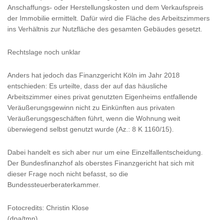
Anschaffungs- oder Herstellungskosten und dem Verkaufspreis
der Immobilie ermittelt. Dafür wird die Fläche des Arbeitszimmers
ins Verhältnis zur Nutzfläche des gesamten Gebäudes gesetzt.
Rechtslage noch unklar
Anders hat jedoch das Finanzgericht Köln im Jahr 2018
entschieden: Es urteilte, dass der auf das häusliche
Arbeitszimmer eines privat genutzten Eigenheims entfallende
Veräußerungsgewinn nicht zu Einkünften aus privaten
Veräußerungsgeschäften führt, wenn die Wohnung weit
überwiegend selbst genutzt wurde (Az.: 8 K 1160/15).
Dabei handelt es sich aber nur um eine Einzelfallentscheidung.
Der Bundesfinanzhof als oberstes Finanzgericht hat sich mit
dieser Frage noch nicht befasst, so die
Bundessteuerberaterkammer.
Fotocredits: Christin Klose
(dpa/tmn)