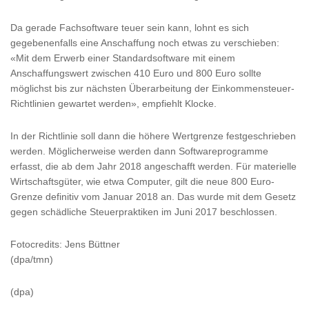
Da gerade Fachsoftware teuer sein kann, lohnt es sich
gegebenenfalls eine Anschaffung noch etwas zu verschieben:
«Mit dem Erwerb einer Standardsoftware mit einem
Anschaffungswert zwischen 410 Euro und 800 Euro sollte
möglichst bis zur nächsten Überarbeitung der Einkommensteuer-
Richtlinien gewartet werden», empfiehlt Klocke.
In der Richtlinie soll dann die höhere Wertgrenze festgeschrieben
werden. Möglicherweise werden dann Softwareprogramme
erfasst, die ab dem Jahr 2018 angeschafft werden. Für materielle
Wirtschaftsgüter, wie etwa Computer, gilt die neue 800 Euro-
Grenze definitiv vom Januar 2018 an. Das wurde mit dem Gesetz
gegen schädliche Steuerpraktiken im Juni 2017 beschlossen.
Fotocredits: Jens Büttner
(dpa/tmn)
(dpa)