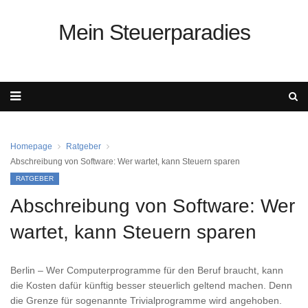
Mein Steuerparadies
Homepage
Ratgeber
Abschreibung von Software: Wer wartet, kann Steuern sparen
RATGEBER
Abschreibung von Software: Wer
wartet, kann Steuern sparen
Berlin – Wer Computerprogramme für den Beruf braucht, kann
die Kosten dafür künftig besser steuerlich geltend machen. Denn
die Grenze für sogenannte Trivialprogramme wird angehoben.